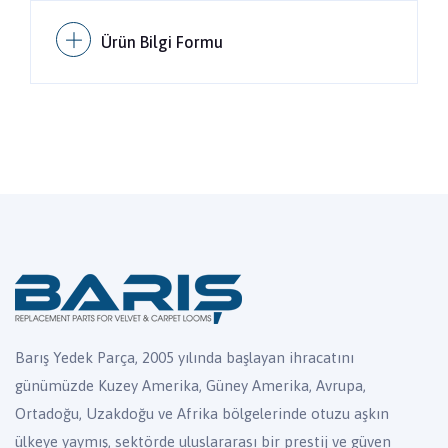
Ürün Bilgi Formu
Barış Yedek Parça, 2005 yılında başlayan ihracatını
günümüzde Kuzey Amerika, Güney Amerika, Avrupa,
Ortadoğu, Uzakdoğu ve Afrika bölgelerinde otuzu aşkın
ülkeye yaymış, sektörde uluslararası bir prestij ve güven