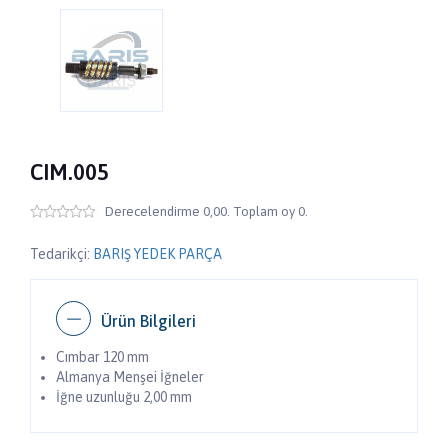
CIM.005
Derecelendirme 0,00. Toplam oy 0.
Tedarikçi:
BARIŞ YEDEK PARÇA
Ürün Bilgileri
Cımbar 120 mm
Almanya Menşei İğneler
İğne uzunluğu 2,00 mm