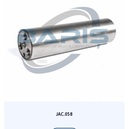
JAC.058