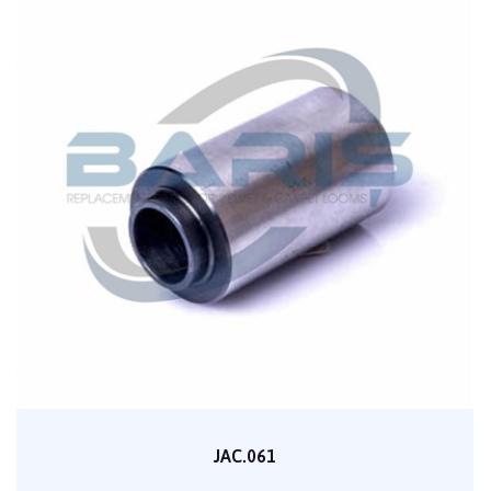
JAC.061