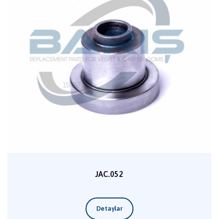
JAC.052