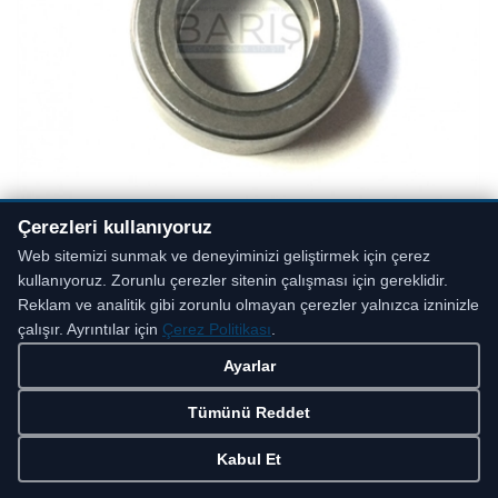
Çerezleri kullanıyoruz
Web sitemizi sunmak ve deneyiminizi geliştirmek için çerez
kullanıyoruz. Zorunlu çerezler sitenin çalışması için gereklidir.
Reklam ve analitik gibi zorunlu olmayan çerezler yalnızca izninizle
JAC.093 4909 Rulman Göbeği Parçası
çalışır. Ayrıntılar için
Çerez Politikası
.
Ayarlar
Detaylar
Tümünü Reddet
Kabul Et