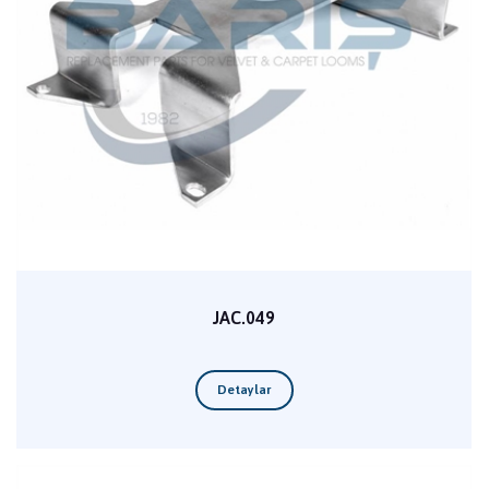
JAC.049
Detaylar