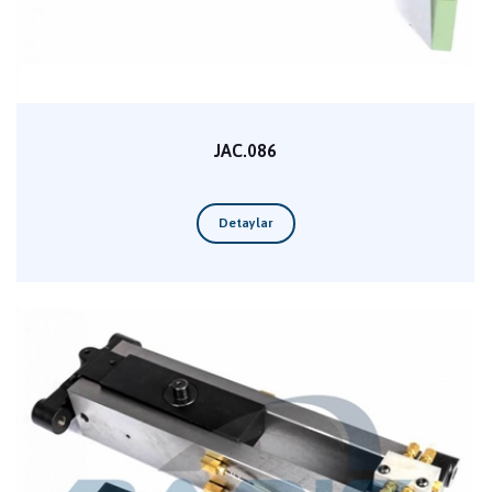
JAC.086
Detaylar