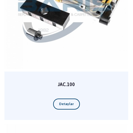
JAC.100
Detaylar