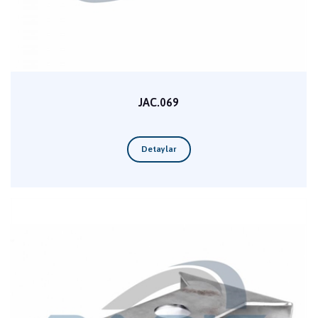
JAC.069
Detaylar