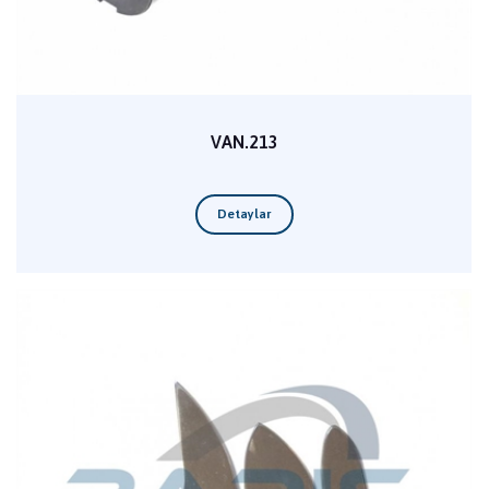
VAN.213
Detaylar