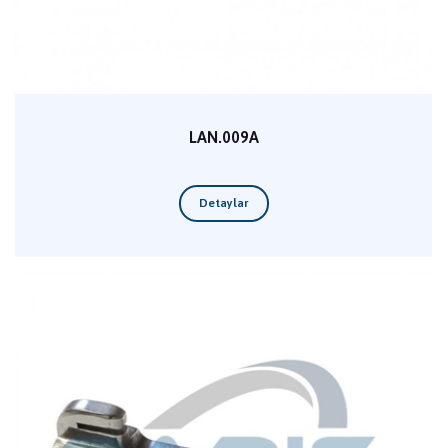
LAN.009A
Detaylar