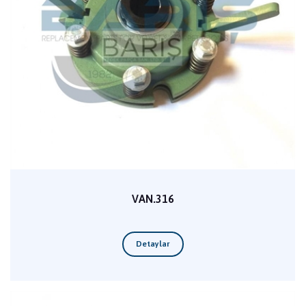
VAN.316
Detaylar