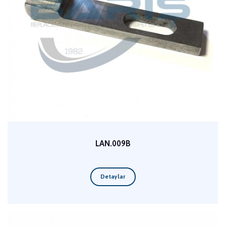
LAN.009B
Detaylar