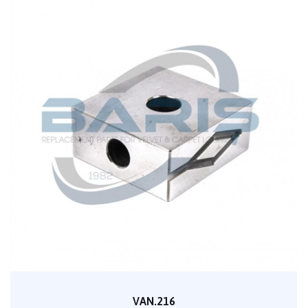
VAN.216