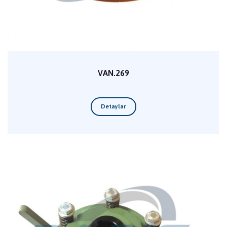
VAN.269
Detaylar