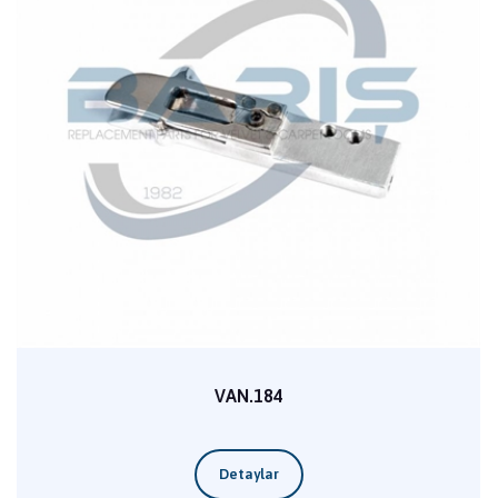
VAN.184