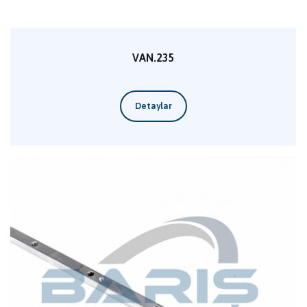
VAN.235