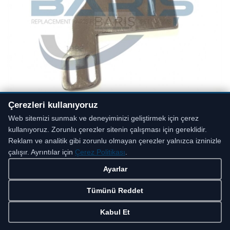
Çerezleri kullanıyoruz
Web sitemizi sunmak ve deneyiminizi geliştirmek için çerez
kullanıyoruz. Zorunlu çerezler sitenin çalışması için gereklidir.
Reklam ve analitik gibi zorunlu olmayan çerezler yalnızca izninizle
VAN.255
çalışır. Ayrıntılar için
Çerez Politikası
.
Ayarlar
Detaylar
Tümünü Reddet
Kabul Et