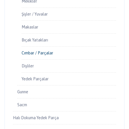
Mekikler
Şişler / Yuvalar
Makaslar
Bıçak Yatakları
Cımbar / Parçalar
Dişliler
Yedek Parçalar
Gunne
Sacm
Halı Dokuma Yedek Parça