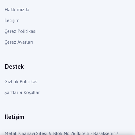
Hakkımızda
İletişim
Çerez Politikası
Çerez Ayarları
Destek
Gizlilik Politikası
Şartlar & Koşullar
İletişim
Metal İş Sanayi Sitesi 6. Blok No:26 İkitelli - Başakşehir /