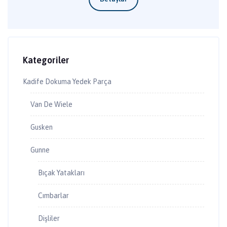
Kategoriler
Kadife Dokuma Yedek Parça
Van De Wiele
Gusken
Gunne
Bıçak Yatakları
Cımbarlar
Dişliler