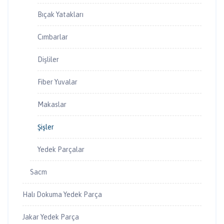
Bıçak Yatakları
Cımbarlar
Dişliler
Fiber Yuvalar
Makaslar
Şişler
Yedek Parçalar
Sacm
Halı Dokuma Yedek Parça
Jakar Yedek Parça