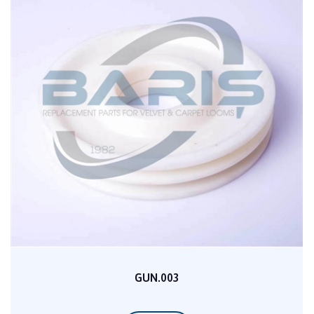
GUN.003