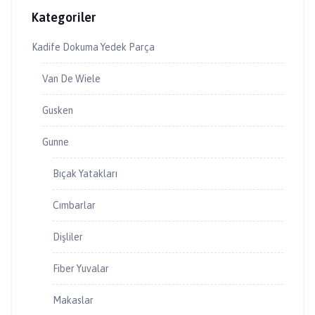
Kategoriler
Kadife Dokuma Yedek Parça
Van De Wiele
Gusken
Gunne
Bıçak Yatakları
Cımbarlar
Dişliler
Fiber Yuvalar
Makaslar