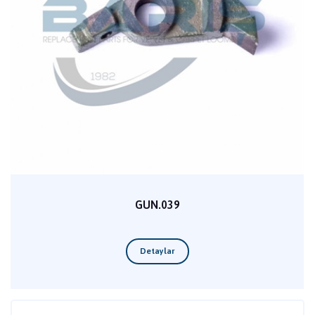
GUN.039
Detaylar