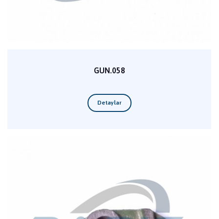
GUN.058
Detaylar