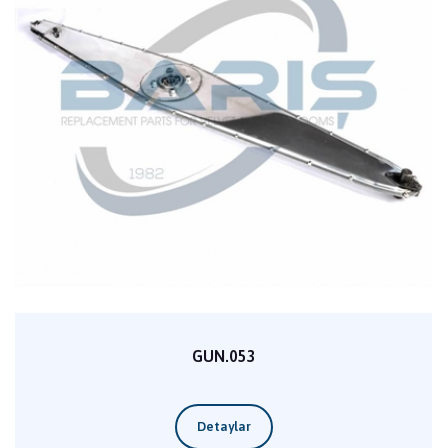
GUN.053