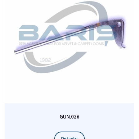
GUN.026