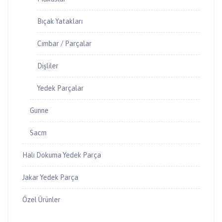
Bıçak Yatakları
Cımbar / Parçalar
Dişliler
Yedek Parçalar
Gunne
Sacm
Halı Dokuma Yedek Parça
Jakar Yedek Parça
Özel Ürünler