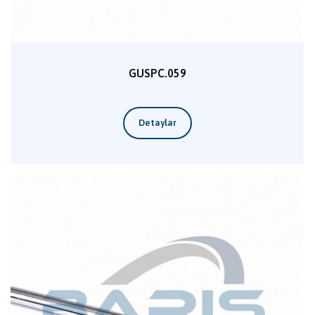
GUSPC.059