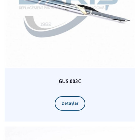
GUS.003C