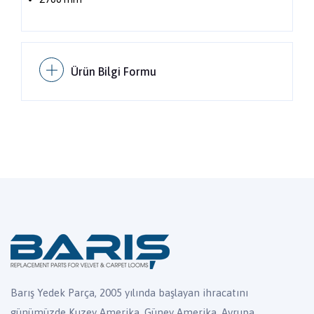
Ürün Bilgi Formu
Barış Yedek Parça, 2005 yılında başlayan ihracatını
günümüzde Kuzey Amerika, Güney Amerika, Avrupa,