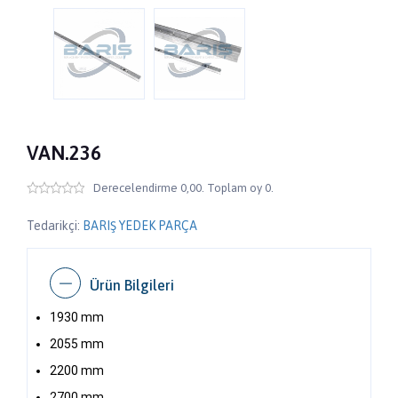
VAN.236
Derecelendirme 0,00. Toplam oy 0.
Tedarikçi:
BARIŞ YEDEK PARÇA
Ürün Bilgileri
1930 mm
2055 mm
2200 mm
2700 mm