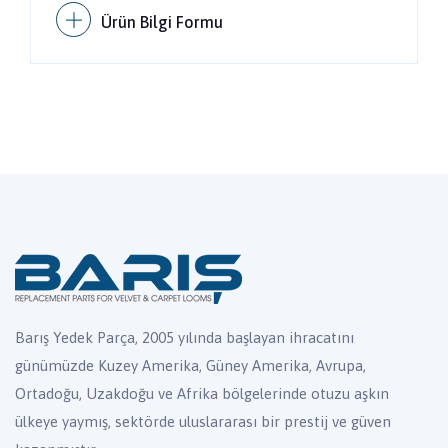
Ürün Bilgi Formu
Barış Yedek Parça, 2005 yılında başlayan ihracatını
günümüzde Kuzey Amerika, Güney Amerika, Avrupa,
Ortadoğu, Uzakdoğu ve Afrika bölgelerinde otuzu aşkın
ülkeye yaymış, sektörde uluslararası bir prestij ve güven