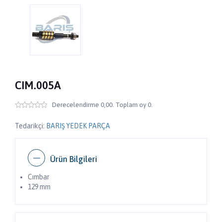
CIM.005A
Derecelendirme 0,00. Toplam oy 0.
Tedarikçi:
BARIŞ YEDEK PARÇA
Ürün Bilgileri
Cımbar
129 mm