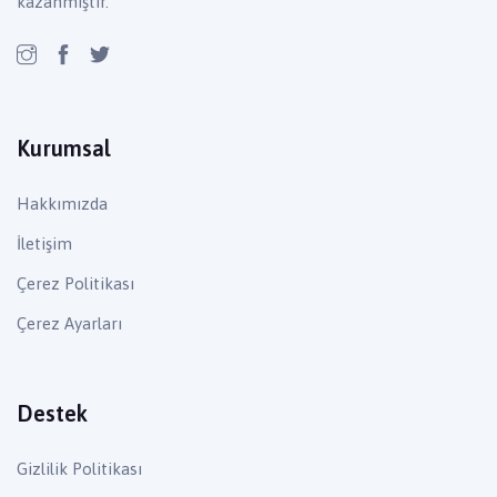
kazanmıştır.
Kurumsal
Hakkımızda
İletişim
Çerez Politikası
Çerez Ayarları
Destek
Gizlilik Politikası