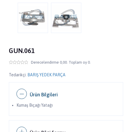
GUN.061
Derecelendirme 0,00. Toplam oy 0.
Tedarikçi:
BARIŞ YEDEK PARÇA
Ürün Bilgileri
Kumaş Bıçağı Yatağı