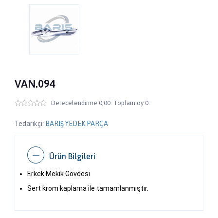
VAN.094
Derecelendirme 0,00. Toplam oy 0.
Tedarikçi:
BARIŞ YEDEK PARÇA
Ürün Bilgileri
Erkek Mekik Gövdesi
​​​Sert krom kaplama ile tamamlanmıştır.