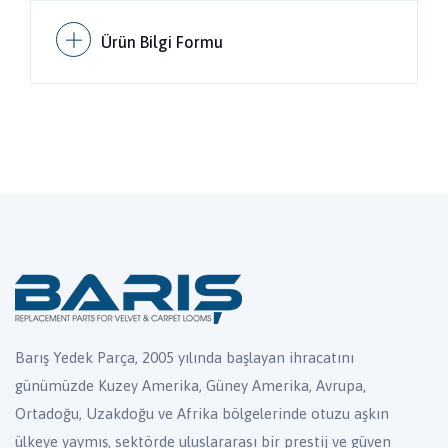
Ürün Bilgi Formu
Barış Yedek Parça, 2005 yılında başlayan ihracatını
günümüzde Kuzey Amerika, Güney Amerika, Avrupa,
Ortadoğu, Uzakdoğu ve Afrika bölgelerinde otuzu aşkın
ülkeye yaymış, sektörde uluslararası bir prestij ve güven