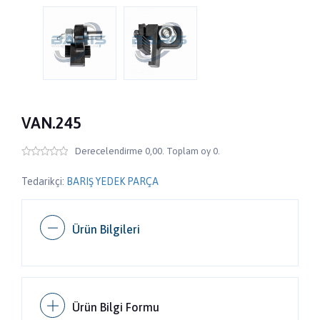
VAN.245
Derecelendirme 0,00. Toplam oy 0.
Tedarikçi:
BARIŞ YEDEK PARÇA
Ürün Bilgileri
Ürün Bilgi Formu